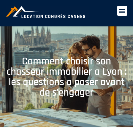
Comment choisir son
chasseur immobilier a Lyon :
les questions a poser avant
de s’engager