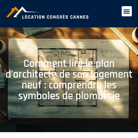
Comment lire le plan
d’architecte de son logement
neuf : comprendre les
symboles de plomberie