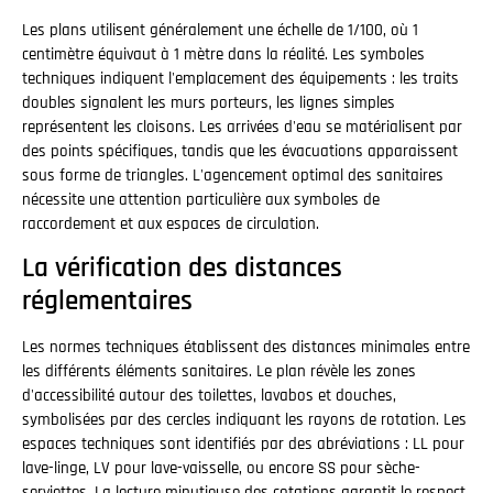
Les plans utilisent généralement une échelle de 1/100, où 1
centimètre équivaut à 1 mètre dans la réalité. Les symboles
techniques indiquent l'emplacement des équipements : les traits
doubles signalent les murs porteurs, les lignes simples
représentent les cloisons. Les arrivées d'eau se matérialisent par
des points spécifiques, tandis que les évacuations apparaissent
sous forme de triangles. L'agencement optimal des sanitaires
nécessite une attention particulière aux symboles de
raccordement et aux espaces de circulation.
La vérification des distances
réglementaires
Les normes techniques établissent des distances minimales entre
les différents éléments sanitaires. Le plan révèle les zones
d'accessibilité autour des toilettes, lavabos et douches,
symbolisées par des cercles indiquant les rayons de rotation. Les
espaces techniques sont identifiés par des abréviations : LL pour
lave-linge, LV pour lave-vaisselle, ou encore SS pour sèche-
serviettes. La lecture minutieuse des cotations garantit le respect