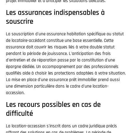
projet immobilier et d'anticiper les situations délicates.
Les assurances indispensables à
souscrire
La souscription d'une assurance habitation spécifique au statut
de locataire-accédant constitue une base essentielle. Cette
assurance doit couvrir les risques liés à votre double statut
pendant la période de jouissance. L'anticipation des frais
d'entretien et de réparation passe par la constitution d'une
épargne dédiée. Un accompagnement par des professionnels
qualifiés aide à choisir les protections adaptées à votre situation.
La mise en place d'une assurance prêt immobilier prend aussi
une dimension particulière dans le cadre d'une location-
accession.
Les recours possibles en cas de
difficulté
La location-accession s'inscrit dans un cadre juridique précis
offrant des solutions en cas de problèmes. La période de