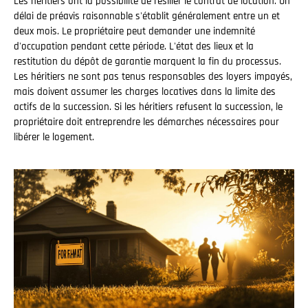
Les héritiers ont la possibilité de résilier le contrat de location. Un
délai de préavis raisonnable s'établit généralement entre un et
deux mois. Le propriétaire peut demander une indemnité
d'occupation pendant cette période. L'état des lieux et la
restitution du dépôt de garantie marquent la fin du processus.
Les héritiers ne sont pas tenus responsables des loyers impayés,
mais doivent assumer les charges locatives dans la limite des
actifs de la succession. Si les héritiers refusent la succession, le
propriétaire doit entreprendre les démarches nécessaires pour
libérer le logement.